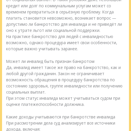
кредит или долг по коммунальным услугам может со
временем превратиться в серьёзную проблему. Когда
платить становится невозможно, возникает вопрос —
допустимо ли банкротство для инвалида и не приведёт ли
оно к утрате льгот или социальной поддержки.
На практике банкротство для людей с инвалидностью
возможно, однако процедура имеет свои особенности,
которые важно учитывать заранее.
Может ли инвалид быть признан банкротом
Да, инвалид имеет такое же право на банкротство, как и
любой другой гражданин. Закон не ограничивает
возможность обращения в процедуру банкротства по
состоянию здоровья, группе инвалидности или получению
социальных выплат.
При этом статус инвалида может учитываться судом при
оценке платежеспособности должника.
Какие доходы учитываются при банкротстве инвалида
При рассмотрении дела суд анализирует все источники
дохода, включая: