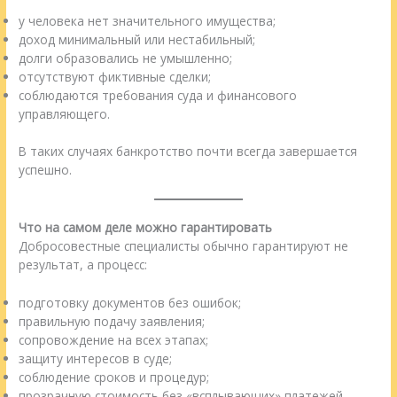
у человека нет значительного имущества;
доход минимальный или нестабильный;
долги образовались не умышленно;
отсутствуют фиктивные сделки;
соблюдаются требования суда и финансового
управляющего.
В таких случаях банкротство почти всегда завершается
успешно.
Что на самом деле можно гарантировать
Добросовестные специалисты обычно гарантируют не
результат, а процесс:
подготовку документов без ошибок;
правильную подачу заявления;
сопровождение на всех этапах;
защиту интересов в суде;
соблюдение сроков и процедур;
прозрачную стоимость без «всплывающих» платежей.