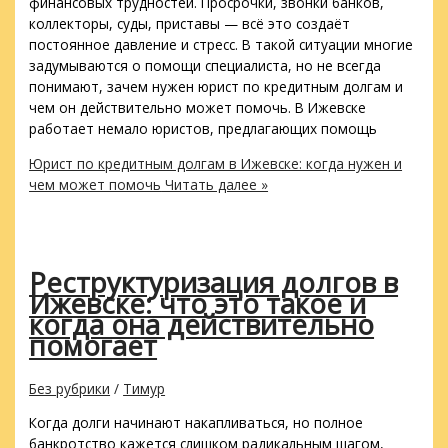
финансовых трудностей. Просрочки, звонки банков,
коллекторы, суды, приставы — всё это создаёт
постоянное давление и стресс. В такой ситуации многие
задумываются о помощи специалиста, но не всегда
понимают, зачем нужен юрист по кредитным долгам и
чем он действительно может помочь. В Ижевске
работает немало юристов, предлагающих помощь
Юрист по кредитным долгам в Ижевске: когда нужен и
чем может помочь
Читать далее »
Реструктуризация долгов в
Ижевске: что это такое и
когда она действительно
помогает
Без рубрики
/
Тимур
Когда долги начинают накапливаться, но полное
банкротство кажется слишком радикальным шагом,