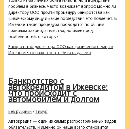
только из-за личных обязательств, но и вследствие
проблем в бизнесе. Часто возникает вопрос: можно ли
директору ООО пройти процедуру банкротства как
физическому лицу и какие последствия это повлечёт. В
Ижевске такая процедура проводится по общим
правилам законодательства, но имеет ряд
особенностей, о которых
Банкротство директора ООО как физического лица в
Ижевске: что важно знать
Читать далее »
Банкротство с
автокредитом в Ижевске:
что происходит с
автомобилем и долгом
Без рубрики
/
Тимур
Автокредит — один из самых распространённых видов
обязательств, и именно он чаще всего становится