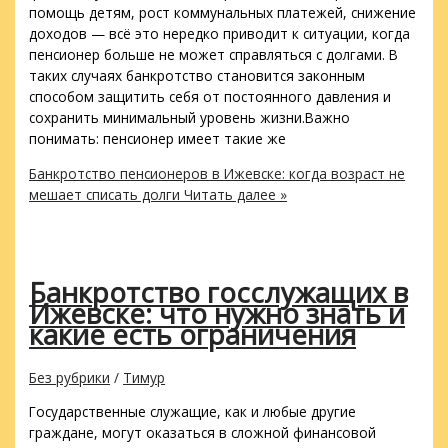
помощь детям, рост коммунальных платежей, снижение
доходов — всё это нередко приводит к ситуации, когда
пенсионер больше не может справляться с долгами. В
таких случаях банкротство становится законным
способом защитить себя от постоянного давления и
сохранить минимальный уровень жизни.Важно
понимать: пенсионер имеет такие же
Банкротство пенсионеров в Ижевске: когда возраст не
мешает списать долги
Читать далее »
Банкротство госслужащих в
Ижевске: что нужно знать и
какие есть ограничения
Без рубрики
/
Тимур
Государственные служащие, как и любые другие
граждане, могут оказаться в сложной финансовой