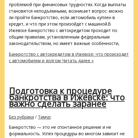
проблемой при финансовых трудностях. Когда выплаты
становятся неподъёмными, возникает вопрос: можно
ли пройти банкротство, если автомобиль куплен в
кредит, и что при этом произойдёт с машиной.В
Ижевске банкротство с автокредитом проходит по
общим правилам, установленным федеральным
законодательством, но имеет важные особенности,
Банкротство с автокредитом в Ижевске: что происходит
с автомобилем и долгом
Читать далее »
Подготовка к процедуре
банкротства в Ижевске: что
важно сделать заранее
Без рубрики
/
Тимур
Банкротство — это не спонтанное решение и не
формальность. Успех процедуры во многом зависит не