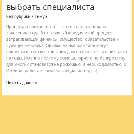
в
выбрать специалиста
Ижевске:
зачем
Без рубрики
/
Тимур
нужен
Процедура банкротства — это не просто подача
и
заявления в суд. Это сложный юридический процесс,
как
затрагивающий финансы, имущество, обязательства и
выбрать
будущее человека. Ошибки на любом этапе могут
специалиста
привести к отказу в списании долгов или затягиванию дела
на годы. Именно поэтому помощь юриста по банкротству
для многих становится не роскошью, а необходимостью. В
Ижевске работает немало специалистов, […]
Читать далее »